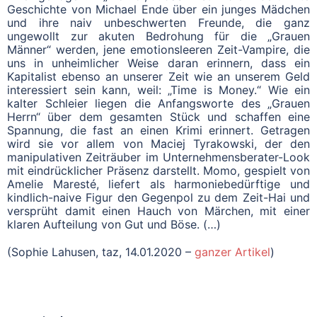
Geschichte von Michael Ende über ein junges Mädchen
und ihre naiv unbeschwerten Freunde, die ganz
ungewollt zur akuten Bedrohung für die „Grauen
Männer“ werden, jene emotionsleeren Zeit-Vampire, die
uns in unheimlicher Weise daran erinnern, dass ein
Kapitalist ebenso an unserer Zeit wie an unserem Geld
interessiert sein kann, weil: „Time is Money.“ Wie ein
kalter Schleier liegen die Anfangsworte des „Grauen
Herrn“ über dem gesamten Stück und schaffen eine
Spannung, die fast an einen Krimi erinnert. Getragen
wird sie vor allem von Maciej Tyrakowski, der den
manipulativen Zeiträuber im Unternehmensberater-Look
mit eindrücklicher Präsenz darstellt. Momo, gespielt von
Amelie Maresté, liefert als harmoniebedürftige und
kindlich-naive Figur den Gegenpol zu dem Zeit-Hai und
versprüht damit einen Hauch von Märchen, mit einer
klaren Aufteilung von Gut und Böse. (…)
(Sophie Lahusen, taz, 14.01.2020 –
ganzer Artikel
)