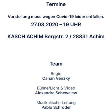
Termine
Vorstellung muss wegen Covid-19 leider entfallen.
27.03.2020 – 19 UHR
KASCH ACHIM Bergstr. 2 / 28831 Achim
Team
Regie
Canan Venzky
Bühne/Licht & Video
Alexandra Schewelew
Musikalische Leitung
Pablo Schröder