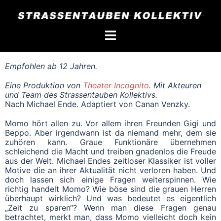
Empfohlen ab 12 Jahren.
Eine Produktion von
Theater Incognito
. Mit Akteuren
und Team des Strassentauben Kollektivs.
Nach Michael Ende. Adaptiert von Canan Venzky.
Momo hört allen zu. Vor allem ihren Freunden Gigi und
Beppo. Aber irgendwann ist da niemand mehr, dem sie
zuhören kann. Graue Funktionäre übernehmen
schleichend die Macht und treiben gnadenlos die Freude
aus der Welt. Michael Endes zeitloser Klassiker ist voller
Motive die an ihrer Aktualität nicht verloren haben. Und
doch lassen sich einige Fragen weiterspinnen. Wie
richtig handelt Momo? Wie böse sind die grauen Herren
überhaupt wirklich? Und was bedeutet es eigentlich
„Zeit zu sparen“? Wenn man diese Fragen genau
betrachtet, merkt man, dass Momo vielleicht doch kein