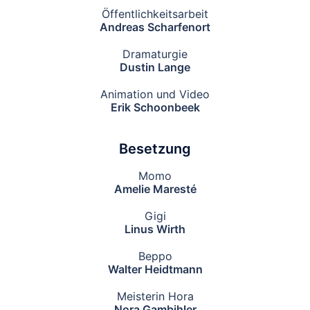
Öffentlichkeitsarbeit
Andreas Scharfenort
Dramaturgie
Dustin Lange
Animation und Video
Erik Schoonbeek
Besetzung
Momo
Amelie Maresté
Gigi
Linus Wirth
Beppo
Walter Heidtmann
Meisterin Hora
Nora Gambihler