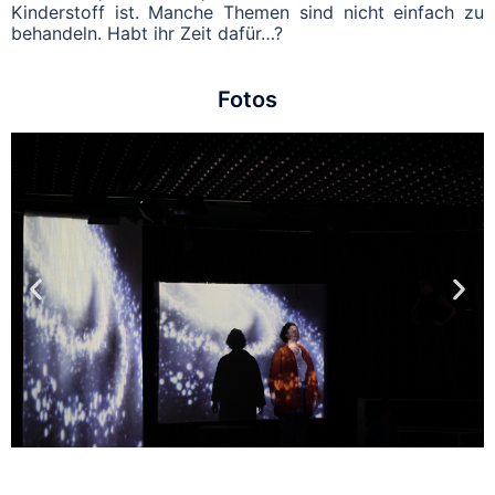
Kinderstoff ist. Manche Themen sind nicht einfach zu
behandeln. Habt ihr Zeit dafür…?
Fotos