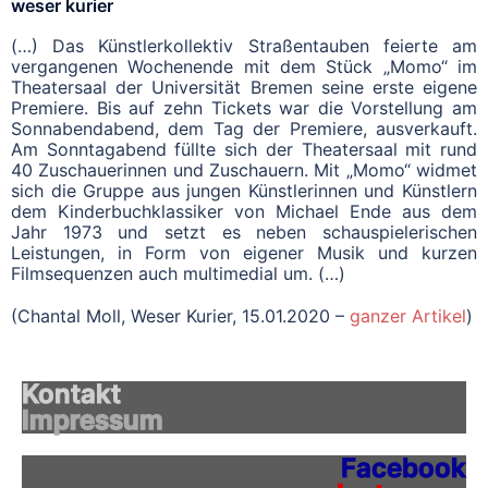
weser kurier
(…) Das Künstlerkollektiv Straßentauben feierte am
vergangenen Wochenende mit dem Stück „Momo“ im
Theatersaal der Universität Bremen seine erste eigene
Premiere. Bis auf zehn Tickets war die Vorstellung am
Sonnabendabend, dem Tag der Premiere, ausverkauft.
Am Sonntagabend füllte sich der Theatersaal mit rund
40 Zuschauerinnen und Zuschauern. Mit „Momo“ widmet
sich die Gruppe aus jungen Künstlerinnen und Künstlern
dem Kinderbuchklassiker von Michael Ende aus dem
Jahr 1973 und setzt es neben schauspielerischen
Leistungen, in Form von eigener Musik und kurzen
Filmsequenzen auch multimedial um. (…)
(
Chantal Moll
, Weser Kurier, 15.01.2020 –
ganzer Artikel
)
Kontakt
Impressum
Facebook